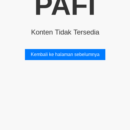
PAFI
Konten Tidak Tersedia
Kembali ke halaman sebelumnya