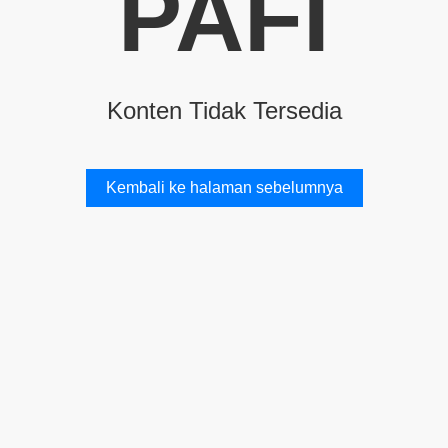
PAFI
Konten Tidak Tersedia
Kembali ke halaman sebelumnya