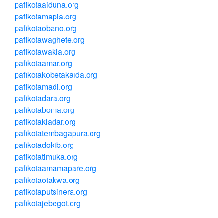
pafikotaaiduna.org
pafikotamapia.org
pafikotaobano.org
pafikotawaghete.org
pafikotawakia.org
pafikotaamar.org
pafikotakobetakaida.org
pafikotamadi.org
pafikotadara.org
pafikotaboma.org
pafikotakladar.org
pafikotatembagapura.org
pafikotadokib.org
pafikotatimuka.org
pafikotaamamapare.org
pafikotaotakwa.org
pafikotaputsinera.org
pafikotajebegot.org