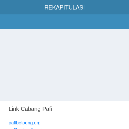
REKAPITULASI
Link Cabang Pafi
pafibetoeng.org