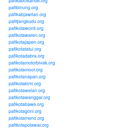
pafikabcikande.org
pafibinung.org
pafikabjawilan.org
pafitjangkudu.org
pafikotawonti.org
pafikotawaren.org
pafikotajapen.org
pafikotatatui.org
pafikotadabra.org
pafikotamotorbivak.org
pafikotamoor.org
pafikotanapan.org
pafikotakimi.org
pafikotawelan.org
pafikotawanggar.org
pafikotabawe.org
pafikotagoni.org
pafikotameno.org
pafikotapotawai.org