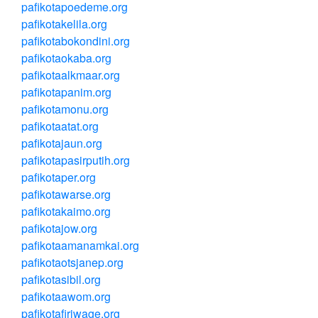
pafikotapoedeme.org
pafikotakelila.org
pafikotabokondini.org
pafikotaokaba.org
pafikotaalkmaar.org
pafikotapanim.org
pafikotamonu.org
pafikotaatat.org
pafikotajaun.org
pafikotapasirputih.org
pafikotaper.org
pafikotawarse.org
pafikotakaimo.org
pafikotajow.org
pafikotaamanamkai.org
pafikotaotsjanep.org
pafikotasibil.org
pafikotaawom.org
pafikotafiriwage.org