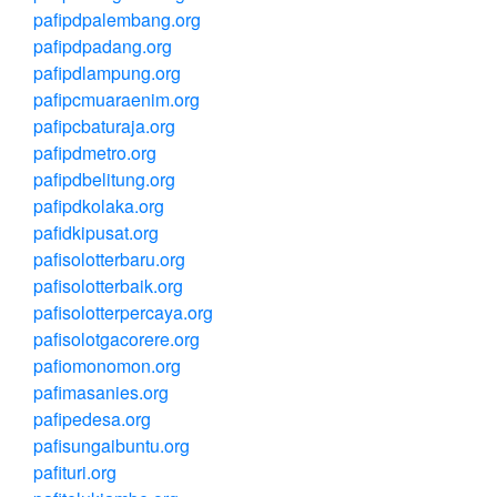
pafipdpalembang.org
pafipdpadang.org
pafipdlampung.org
pafipcmuaraenim.org
pafipcbaturaja.org
pafipdmetro.org
pafipdbelitung.org
pafipdkolaka.org
pafidkipusat.org
pafisolotterbaru.org
pafisolotterbaik.org
pafisolotterpercaya.org
pafisolotgacorere.org
pafiomonomon.org
pafimasanies.org
pafipedesa.org
pafisungaibuntu.org
pafituri.org