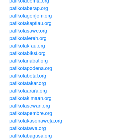
pafikotademta.org
pafikotaberap.org
pafikotagenjem.org
pafikotakaptiau.org
pafikotasawe.org
pafikotalereh.org
pafikotakrau.org
pafikotabiksi.org
pafikotanabat.org
pafikotapodena.org
pafikotabetaf.org
pafikotatakar.org
pafikotaarara.org
pafikotakimaan.org
pafikotasewan.org
pafikotapembre.org
pafikotakasonaweja.org
pafikotatawa.org
pafikotabagusa.org