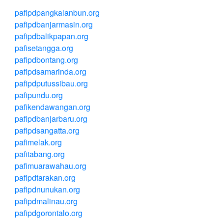
pafipdpangkalanbun.org
pafipdbanjarmasin.org
pafipdbalikpapan.org
pafisetangga.org
pafipdbontang.org
pafipdsamarinda.org
pafipdputussibau.org
pafipundu.org
pafikendawangan.org
pafipdbanjarbaru.org
pafipdsangatta.org
pafimelak.org
pafitabang.org
pafimuarawahau.org
pafipdtarakan.org
pafipdnunukan.org
pafipdmalinau.org
pafipdgorontalo.org