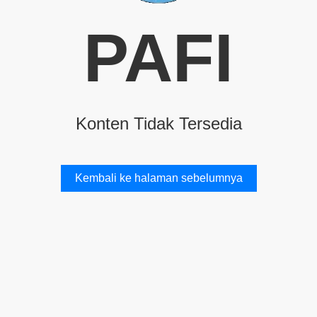
PAFI
Konten Tidak Tersedia
Kembali ke halaman sebelumnya