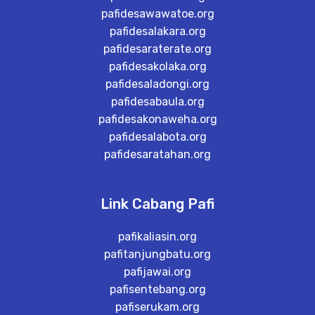
pafidesawawatoe.org
pafidesalakara.org
pafidesaraterate.org
pafidesakolaka.org
pafidesaladongi.org
pafidesabaula.org
pafidesakonaweha.org
pafidesalabota.org
pafidesaratahan.org
Link Cabang Pafi
pafikaliasin.org
pafitanjungbatu.org
pafijawai.org
pafisentebang.org
pafiserukam.org