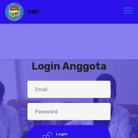
PAFI
Login Anggota
Login