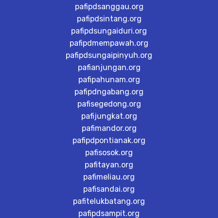
pafipdsanggau.org
pafipdsintang.org
pafipdsungaiduri.org
pafipdmempawah.org
pafipdsungaipinyuh.org
pafianjungan.org
pafipahunam.org
pafipdngabang.org
pafisegedong.org
pafijungkat.org
pafimandor.org
pafipdpontianak.org
pafisosok.org
pafitayan.org
pafimeliau.org
pafisandai.org
pafitelukbatang.org
pafipdsampit.org