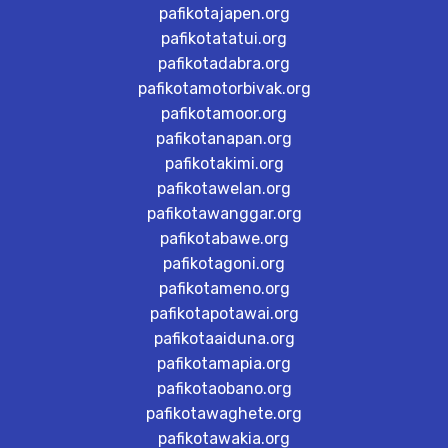
pafikotajapen.org
pafikotatatui.org
pafikotadabra.org
pafikotamotorbivak.org
pafikotamoor.org
pafikotanapan.org
pafikotakimi.org
pafikotawelan.org
pafikotawanggar.org
pafikotabawe.org
pafikotagoni.org
pafikotameno.org
pafikotapotawai.org
pafikotaaiduna.org
pafikotamapia.org
pafikotaobano.org
pafikotawaghete.org
pafikotawakia.org