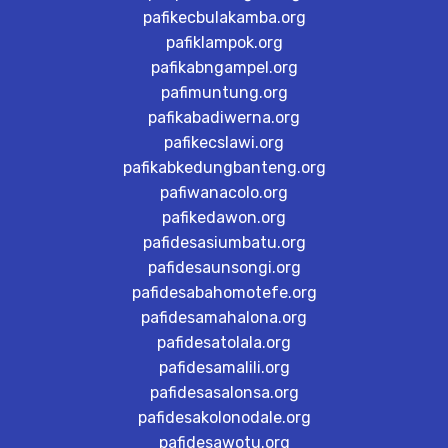
pafikecbulakamba.org
pafiklampok.org
pafikabngampel.org
pafimuntung.org
pafikabadiwerna.org
pafikecslawi.org
pafikabkedungbanteng.org
pafiwanacolo.org
pafikedawon.org
pafidesasiumbatu.org
pafidesaunsongi.org
pafidesabahomotefe.org
pafidesamahalona.org
pafidesatolala.org
pafidesamalili.org
pafidesasalonsa.org
pafidesakolonodale.org
pafidesawotu.org