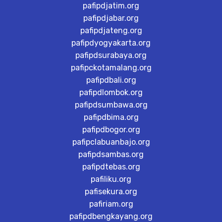
pafipdjatim.org
pafipdjabar.org
pafipdjateng.org
pafipdyogyakarta.org
pafipdsurabaya.org
pafipckotamalang.org
pafipdbali.org
pafipdlombok.org
pafipdsumbawa.org
pafipdbima.org
pafipdbogor.org
pafipclabuanbajo.org
pafipdsambas.org
pafipdtebas.org
pafiliku.org
pafisekura.org
pafiriam.org
pafipdbengkayang.org