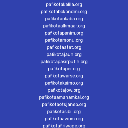
pafikotakelila.org
pafikotabokondini.org
pafikotaokaba.org
pafikotaalkmaar.org
pafikotapanim.org
pafikotamonu.org
pafikotaatat.org
pafikotajaun.org
pafikotapasirputih.org
pafikotaper.org
pafikotawarse.org
pafikotakaimo.org
pafikotajow.org
pafikotaamanamkai.org
pafikotaotsjanep.org
pafikotasibil.org
pafikotaawom.org
pafikotafiriwage.org