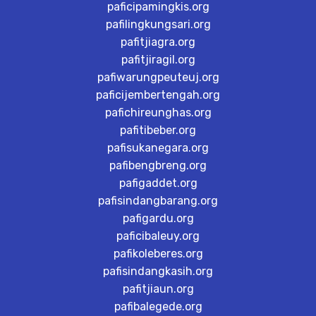
paficipamingkis.org
pafilingkungsari.org
pafitjiagra.org
pafitjiragil.org
pafiwarungpeuteuj.org
paficijembertengah.org
pafichireunghas.org
pafitibeber.org
pafisukanegara.org
pafibengbreng.org
pafigaddet.org
pafisindangbarang.org
pafigardu.org
paficibaleuy.org
pafikoleberes.org
pafisindangkasih.org
pafitjiaun.org
pafibalegede.org