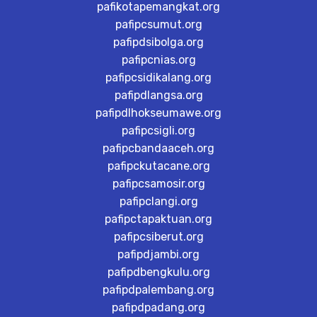
pafikotapemangkat.org
pafipcsumut.org
pafipdsibolga.org
pafipcnias.org
pafipcsidikalang.org
pafipdlangsa.org
pafipdlhokseumawe.org
pafipcsigli.org
pafipcbandaaceh.org
pafipckutacane.org
pafipcsamosir.org
pafipclangi.org
pafipctapaktuan.org
pafipcsiberut.org
pafipdjambi.org
pafipdbengkulu.org
pafipdpalembang.org
pafipdpadang.org