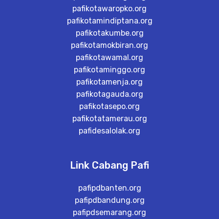
pafikotawaropko.org
pafikotamindiptana.org
pafikotakumbe.org
pafikotamokbiran.org
pafikotawamal.org
pafikotaminggo.org
pafikotamenja.org
pafikotagauda.org
pafikotasepo.org
pafikotatamerau.org
pafidesalolak.org
Link Cabang Pafi
pafipdbanten.org
pafipdbandung.org
pafipdsemarang.org