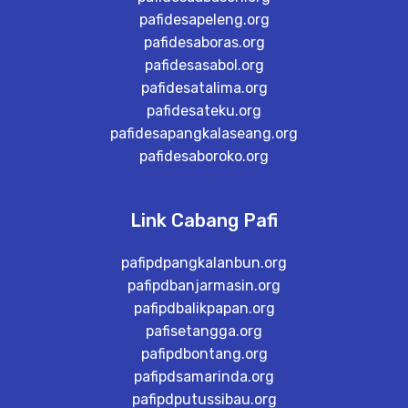
pafidesapeleng.org
pafidesaboras.org
pafidesasabol.org
pafidesatalima.org
pafidesateku.org
pafidesapangkalaseang.org
pafidesaboroko.org
Link Cabang Pafi
pafipdpangkalanbun.org
pafipdbanjarmasin.org
pafipdbalikpapan.org
pafisetangga.org
pafipdbontang.org
pafipdsamarinda.org
pafipdputussibau.org