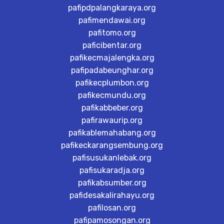
pafipdpalangkaraya.org
pafimendawai.org
pafitomo.org
paficibentar.org
pafikecmajalengka.org
pafipadabeunghar.org
pafikecplumbon.org
pafikecmundu.org
pafikabbeber.org
pafirawaurip.org
pafikablemahabang.org
pafikeckarangsembung.org
pafisusukanlebak.org
pafisukaradja.org
pafikabsumber.org
pafidesakalirahayu.org
pafilosan.org
pafipamosongan.org