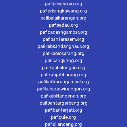
pafipcselakau.org
pafipdsingkawang.org
pafibalaikarangan.org
pafisedau.org
paficadasngampar.org
pafibantarasem.org
pafikabkandanghaur.org
pafikablosarang.org
paficangkring.org
pafikabbalongan.org
pafikabjatibarang.org
pafikabkarangampel.org
pafikabarjawinangun.org
pafikabklangenan.org
pafibantargerbang.org
pafibantarjati.org
pafipule.org
paficilancang.org