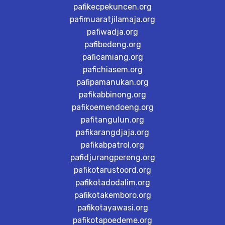
pafikecpekuncen.org
pafimuaratjilamaja.org
pafiwadja.org
pafibedeng.org
paficamiang.org
pafichiasem.org
pafipamanukan.org
pafikabbinong.org
pafikoemendoeng.org
pafitangulun.org
pafikarangdjaja.org
pafikabpatrol.org
pafidjurangpereng.org
pafikotarustoord.org
pafikotadodalim.org
pafikotakemboro.org
pafikotayawasi.org
pafikotapoedeme.org