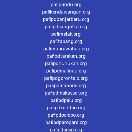
pafipundu.org
pafikendawangan.org
pafipdbanjarbaru.org
pafipdsangatta.org
pafimelak.org
pafitabang.org
pafimuarawahau.org
pafipdtarakan.org
pafipdnunukan.org
pafipdmalinau.org
pafipdgorontalo.org
pafipdmanado.org
pafipdmakassar.org
pafipdpalu.org
pafipdkendari.org
pafipdpalopo.org
pafipdparepare.org
pafipdposo.org