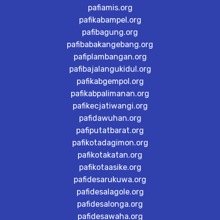
pafiamis.org
pafikabampel.org
pafibagung.org
pafibabakangebang.org
pafiplambangan.org
pafibajalangukidul.org
pafikabgempol.org
pafikabpalimanan.org
pafikecjatiwangi.org
pafidawuhan.org
pafiputatbarat.org
pafikotadagimon.org
pafikotakatan.org
pafikotaasike.org
pafidesarukuwa.org
pafidesalagole.org
pafidesalonga.org
pafidesawaha.org