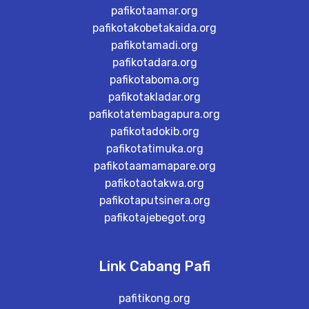
pafikotaamar.org
pafikotakobetakaida.org
pafikotamadi.org
pafikotadara.org
pafikotaboma.org
pafikotakladar.org
pafikotatembagapura.org
pafikotadokib.org
pafikotatimuka.org
pafikotaamamapare.org
pafikotaotakwa.org
pafikotaputsinera.org
pafikotajebegot.org
Link Cabang Pafi
pafitikong.org