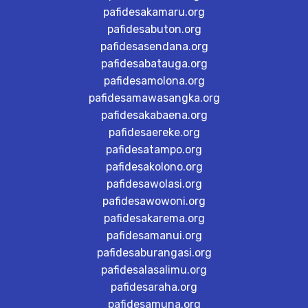
pafidesakamaru.org
pafidesabuton.org
pafidesasendana.org
pafidesabatauga.org
pafidesamolona.org
pafidesamawasangka.org
pafidesakabaena.org
pafidesaereke.org
pafidesatampo.org
pafidesakolono.org
pafidesawolasi.org
pafidesawowoni.org
pafidesakarema.org
pafidesamanui.org
pafidesaburangasi.org
pafidesalasalimu.org
pafidesaraha.org
pafidesamuna.org