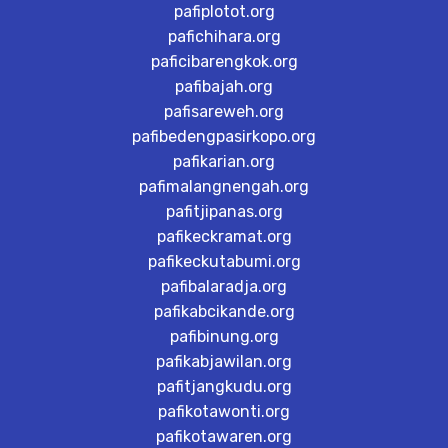
pafiplotot.org
pafichihara.org
paficibarengkok.org
pafibajah.org
pafisareweh.org
pafibedengpasirkopo.org
pafikarian.org
pafimalangnengah.org
pafitjipanas.org
pafikeckramat.org
pafikeckutabumi.org
pafibalaradja.org
pafikabcikande.org
pafibinung.org
pafikabjawilan.org
pafitjangkudu.org
pafikotawonti.org
pafikotawaren.org