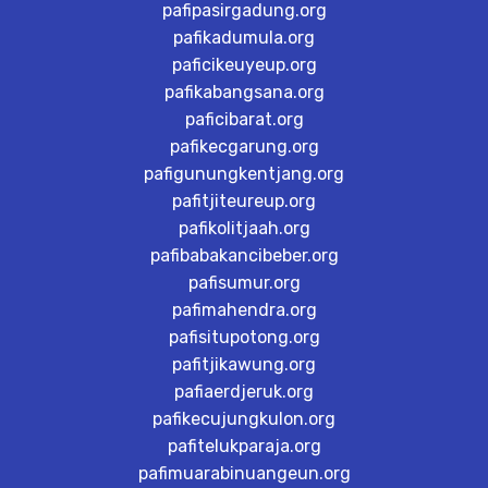
pafipasirgadung.org
pafikadumula.org
paficikeuyeup.org
pafikabangsana.org
paficibarat.org
pafikecgarung.org
pafigunungkentjang.org
pafitjiteureup.org
pafikolitjaah.org
pafibabakancibeber.org
pafisumur.org
pafimahendra.org
pafisitupotong.org
pafitjikawung.org
pafiaerdjeruk.org
pafikecujungkulon.org
pafitelukparaja.org
pafimuarabinuangeun.org