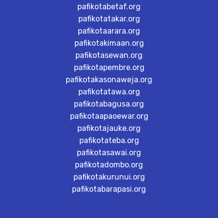
pafikotabetaf.org
pafikotatakar.org
pafikotaarara.org
pafikotakimaan.org
pafikotasewan.org
pafikotapembre.org
pafikotakasonaweja.org
pafikotatawa.org
pafikotabagusa.org
pafikotaapaoewar.org
pafikotajauke.org
pafikotateba.org
pafikotasawai.org
pafikotadombo.org
pafikotakurunui.org
pafikotabarapasi.org