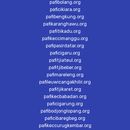
pafibolang.org
paficikiara.org
pafibengkung.org
pafikaranghawu.org
pafitiikadu.org
pafikeccimanggu.org
pafipasirdatar.org
paficigaru.org
pafitjiateul.org
pafitjibeber.org
pafimareleng.org
pafileuwicangakhilir.org
pafitjikaret.org
pafikecbabadan.org
paficigarung.org
pafibodjonglopang.org
paficibaregbeg.org
pafikeccurugkembar.org