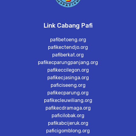
Link Cabang Pafi
pafibetoeng.org
pafikectendjo.org
pafiberkat.org
pafikecparungpanjang.org
pafikeccilegon.org
pafikecjasinga.org
paficiseeng.org
pafikecparung.org
pafikecleuwiliang.org
pafikecdramaga.org
paficilobak.org
pafikabcijeruk.org
paficigomblong.org