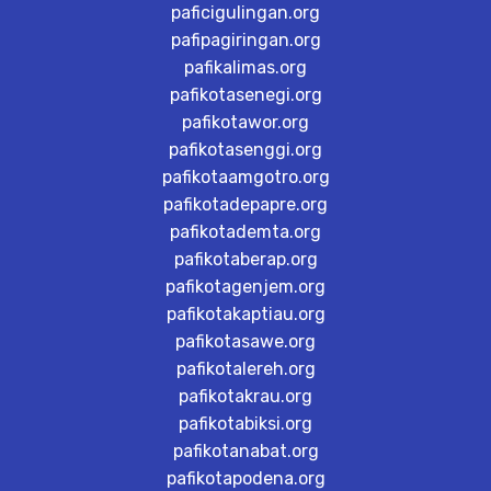
paficigulingan.org
pafipagiringan.org
pafikalimas.org
pafikotasenegi.org
pafikotawor.org
pafikotasenggi.org
pafikotaamgotro.org
pafikotadepapre.org
pafikotademta.org
pafikotaberap.org
pafikotagenjem.org
pafikotakaptiau.org
pafikotasawe.org
pafikotalereh.org
pafikotakrau.org
pafikotabiksi.org
pafikotanabat.org
pafikotapodena.org