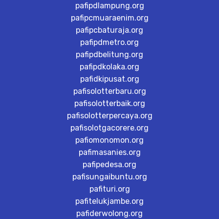
pafipdlampung.org
pafipcmuaraenim.org
pafipcbaturaja.org
pafipdmetro.org
pafipdbelitung.org
pafipdkolaka.org
pafidkipusat.org
pafisolotterbaru.org
pafisolotterbaik.org
pafisolotterpercaya.org
pafisolotgacorere.org
pafiomonomon.org
pafimasanies.org
pafipedesa.org
pafisungaibuntu.org
pafituri.org
pafitelukjambe.org
pafiderwolong.org