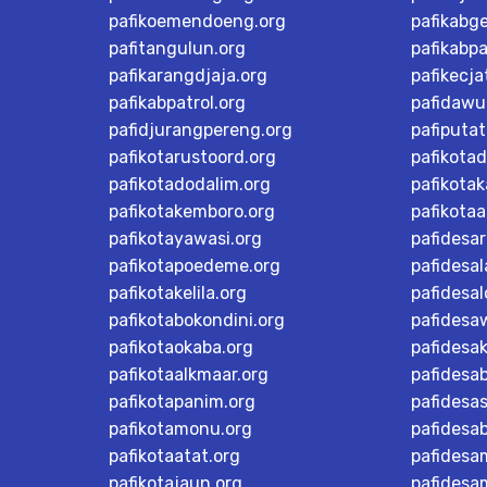
pafikoemendoeng.org
pafikabg
pafitangulun.org
pafikabp
pafikarangdjaja.org
pafikecja
pafikabpatrol.org
pafidawu
pafidjurangpereng.org
pafiputat
pafikotarustoord.org
pafikota
pafikotadodalim.org
pafikotak
pafikotakemboro.org
pafikotaa
pafikotayawasi.org
pafidesa
pafikotapoedeme.org
pafidesal
pafikotakelila.org
pafidesa
pafikotabokondini.org
pafidesa
pafikotaokaba.org
pafidesa
pafikotaalkmaar.org
pafidesa
pafikotapanim.org
pafidesa
pafikotamonu.org
pafidesa
pafikotaatat.org
pafidesa
pafikotajaun.org
pafidesa