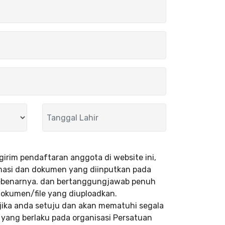
rim pendaftaran anggota di website ini,
rmasi dan dokumen yang diinputkan pada
 sebenarnya. dan bertanggungjawab penuh
 dokumen/file yang diuploadkan.
m jika anda setuju dan akan mematuhi segala
yang berlaku pada organisasi Persatuan