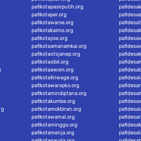
pafikotapasirputih.org
pafidesa
pafikotaper.org
pafidesa
pafikotawarse.org
pafidesa
pafikotakaimo.org
pafidesa
pafikotajow.org
pafidesaw
pafikotaamanamkai.org
pafidesa
pafikotaotsjanep.org
pafidesa
pafikotasibil.org
pafidesa
g
pafikotaawom.org
pafidesa
pafikotafiriwage.org
pafidesal
pafikotawaropko.org
pafidesa
pafikotamindiptana.org
pafidesa
pafikotakumbe.org
pafidesa
rg
pafikotamokbiran.org
pafidesal
pafikotawamal.org
pafidesar
pafikotaminggo.org
pafidesak
pafikotamenja.org
pafidesal
pafikotagauda.org
pafidesa