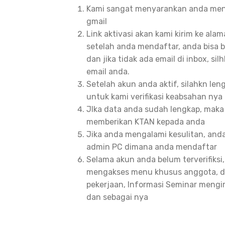
Kami sangat menyarankan anda men
gmail
Link aktivasi akan kami kirim ke ala
setelah anda mendaftar, anda bisa 
dan jika tidak ada email di inbox, sil
email anda.
Setelah akun anda aktif, silahkn leng
untuk kami verifikasi keabsahan nya
JIka data anda sudah lengkap, maka 
memberikan KTAN kepada anda
Jika anda mengalami kesulitan, an
admin PC dimana anda mendaftar
Selama akun anda belum terverifiksi
mengakses menu khusus anggota, d
pekerjaan, Informasi Seminar mengi
dan sebagai nya