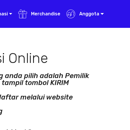
masi
Merchandise
Anggota
i Online
 anda pilih adalah Pemilik
n tampil tombol KIRIM
ftar melalui website
g