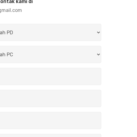
kontak kami di
gmail.com