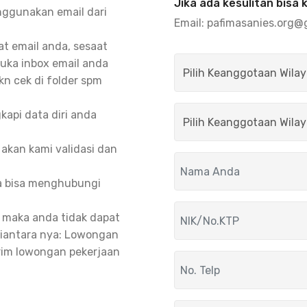
Jika ada kesulitan bisa 
ggunakan email dari
Email:
pafimasanies.org@
mat email anda, sesaat
buka inbox email anda
hkn cek di folder spm
kapi data diri anda
akan kami validasi dan
da bisa menghubungi
, maka anda tidak dapat
iantara nya: Lowongan
rim lowongan pekerjaan