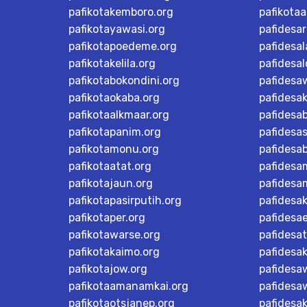
pafikotakemboro.org
pafikotaa
pafikotayawasi.org
pafidesa
pafikotapoedeme.org
pafidesal
pafikotakelila.org
pafidesa
pafikotabokondini.org
pafidesa
pafikotaokaba.org
pafidesa
pafikotaalkmaar.org
pafidesa
pafikotapanim.org
pafidesa
pafikotamonu.org
pafidesa
pafikotaatat.org
pafidesa
pafikotajaun.org
pafidesa
pafikotapasirputih.org
pafidesa
pafikotaper.org
pafidesa
pafikotawarse.org
pafidesa
pafikotakaimo.org
pafidesa
pafikotajow.org
pafidesaw
pafikotaamanamkai.org
pafidesa
pafikotaotsjanep.org
pafidesa