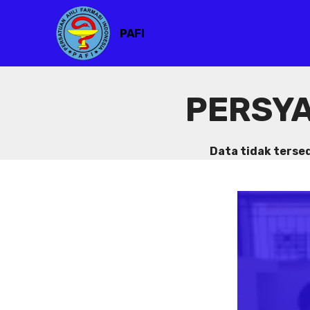
PAFI
PERSYA
Data tidak terse