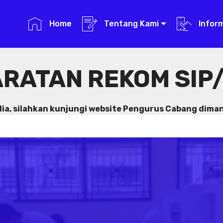
Home
Tentang Kami
Infor
RATAN REKOM SIP/
dia, silahkan kunjungi website Pengurus Cabang dima